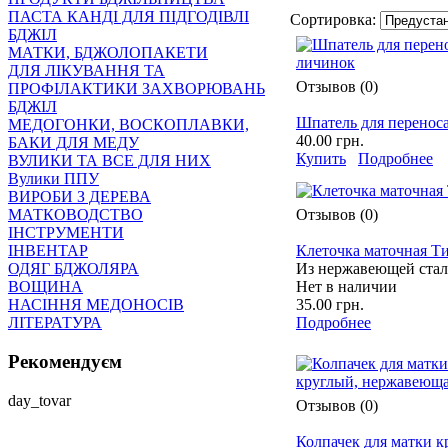
ПАСТА КАНДІ ДЛЯ ПІДГОДІВЛІ
Сортировка:
БДЖІЛ
МАТКИ, БДЖОЛОПАКЕТИ
ДЛЯ ЛІКУВАННЯ ТА
Отзывов (0)
ПРОФІЛАКТИКИ ЗАХВОРЮВАНЬ
БДЖІЛ
Шпатель для перенос
МЕДОГОНКИ, ВОСКОПЛАВКИ,
40.00 грн.
БАКИ ДЛЯ МЕДУ
Купить
Подробнее
ВУЛИКИ ТА ВСЕ ДЛЯ НИХ
Вулики ППУ
ВИРОБИ З ДЕРЕВА
Отзывов (0)
МАТКОВОДСТВО
ІНСТРУМЕНТИ
Клеточка маточная Т
ІНВЕНТАР
Из нержавеющей ста
ОДЯГ БДЖОЛЯРА
Нет в наличии
ВОЩИНА
35.00 грн.
НАСІННЯ МЕДОНОСІВ
Подробнее
ЛІТЕРАТУРА
Рекомендуєм
day_tovar
Отзывов (0)
Колпачек для матки к