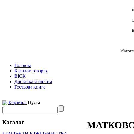
П
С
Н
Мілютен
Головна
Каталог товарів
ВІСК
Доставка й оплата
Гостьова книга
Корзина:
Пуста
Каталог
МАТКОВ
ПРОДУКТИ БДЖІЛЬНИЦТВА