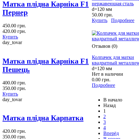
Матка плідна Карніка F1
нержавеющая сталь
d=120 мм
Пернер
50.00 грн.
Купить
Подробнее
450.00 грн.
420.00 грн.
Купить
day_tovar
Отзывов (0)
Колпачек для матки
Матка плідна Карніка F1
квадратный металлич
Пешець
d=120 мм
Нет в наличии
0.00 грн.
400.00 грн.
Подробнее
350.00 грн.
Купить
day_tovar
В начало
Назад
1
2
Матка плідна Карпатка
3
4
420.00 грн.
Вперёд
350.00 грн.
В конец