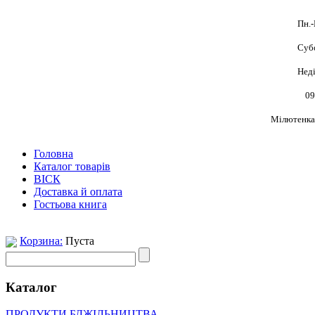
Пн.-
Субо
Неді
09
Мілютенка,
Головна
Каталог товарів
ВІСК
Доставка й оплата
Гостьова книга
Корзина:
Пуста
Каталог
ПРОДУКТИ БДЖІЛЬНИЦТВА