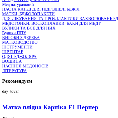
Мед натуральний
ПАСТА КАНДІ ДЛЯ ПІДГОДІВЛІ БДЖІЛ
МАТКИ, БДЖОЛОПАКЕТИ
ДЛЯ ЛІКУВАННЯ ТА ПРОФІЛАКТИКИ ЗАХВОРЮВАНЬ Б
МЕДОГОНКИ, ВОСКОПЛАВКИ, БАКИ ДЛЯ МЕДУ
ВУЛИКИ ТА ВСЕ ДЛЯ НИХ
Вулики ППУ
ВИРОБИ З ДЕРЕВА
МАТКОВОДСТВО
ІНСТРУМЕНТИ
ІНВЕНТАР
ОДЯГ БДЖОЛЯРА
ВОЩИНА
НАСІННЯ МЕДОНОСІВ
ЛІТЕРАТУРА
Рекомендуєм
day_tovar
Матка плідна Карніка F1 Пернер