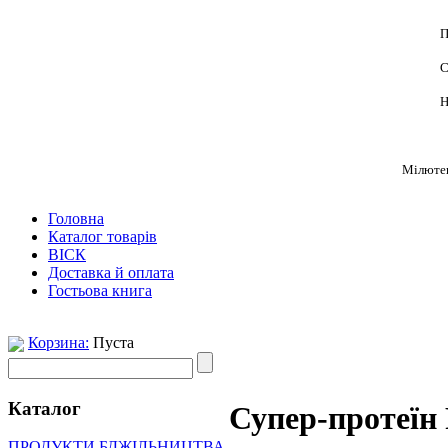
П
С
Н
Мілютен
Головна
Каталог товарів
ВІСК
Доставка й оплата
Гостьова книга
Корзина:
Пуста
Каталог
Супер-протеїн P
ПРОДУКТИ БДЖІЛЬНИЦТВА