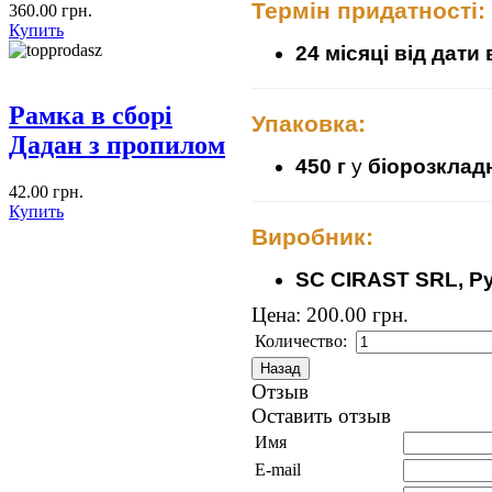
Термін придатності:
360.00 грн.
Купить
24 місяці від дати
Рамка в сборі
Упаковка:
Дадан з пропилом
450 г
у
біорозкладн
42.00 грн.
Купить
Виробник:
SC CIRAST SRL, Р
Цена:
200.00 грн.
Количество:
Отзыв
Оставить отзыв
Имя
E-mail