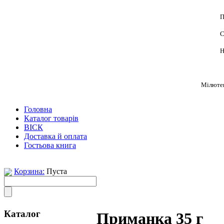
П
С
Н
Мілютен
Головна
Каталог товарів
ВІСК
Доставка й оплата
Гостьова книга
Корзина:
Пуста
Каталог
Приманка 35 г