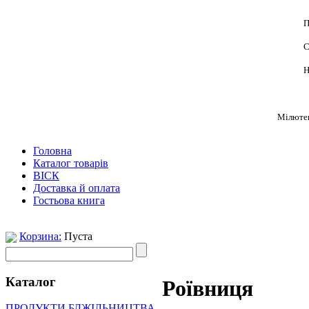
П
С
Н
Мілютен
Головна
Каталог товарів
ВІСК
Доставка й оплата
Гостьова книга
Корзина:
Пуста
Каталог
Роївниця
ПРОДУКТИ БДЖІЛЬНИЦТВА